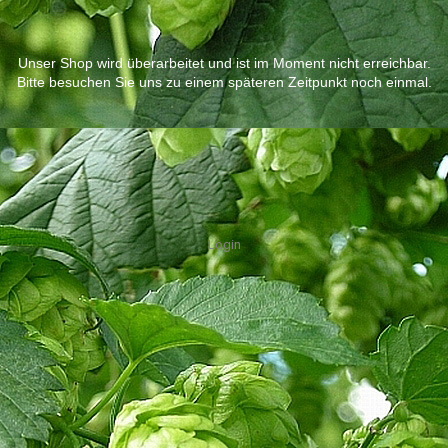
Unser Shop wird überarbeitet und ist im Moment nicht erreichbar.
Bitte besuchen Sie uns zu einem späteren Zeitpunkt noch einmal.
Login