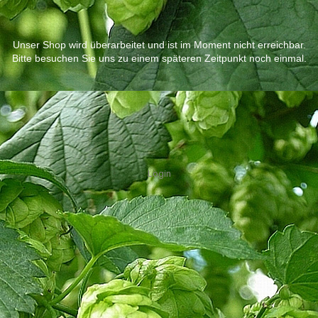
Unser Shop wird überarbeitet und ist im Moment nicht erreichbar.
Bitte besuchen Sie uns zu einem späteren Zeitpunkt noch einmal.
Login